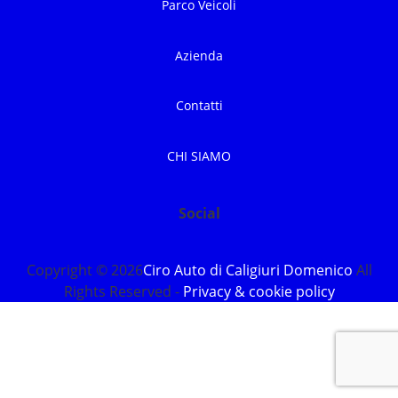
Parco Veicoli
Azienda
Contatti
CHI SIAMO
Social
Copyright © 2026
Ciro Auto di Caligiuri Domenico
All
Rights Reserved -
Privacy & cookie policy